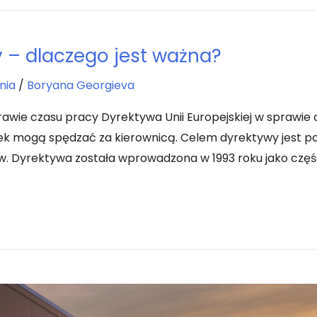
 – dlaczego jest ważna?
nia
/
Boryana Georgieva
awie czasu pracy Dyrektywa Unii Europejskiej w sprawie 
ówek mogą spędzać za kierownicą. Celem dyrektywy jest
ów. Dyrektywa została wprowadzona w 1993 roku jako czę