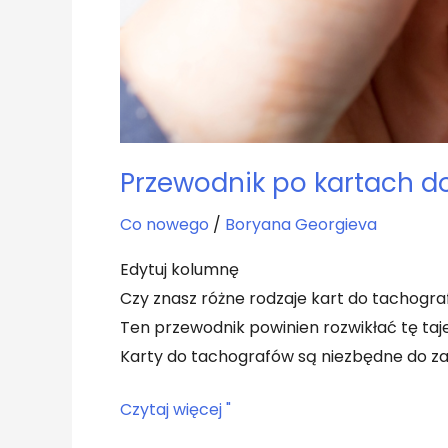
Przewodnik po kartach d
Co nowego
/
Boryana Georgieva
Edytuj kolumnę
Czy znasz różne rodzaje kart do tachogr
Ten przewodnik powinien rozwikłać tę ta
Karty do tachografów są niezbędne do za
Czytaj więcej "