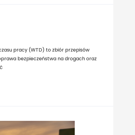
czasu pracy (WTD) to zbiór przepisów
 poprawa bezpieczeństwa na drogach oraz
ść