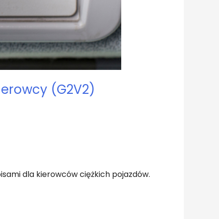
ierowcy (G2V2)
isami dla kierowców ciężkich pojazdów.