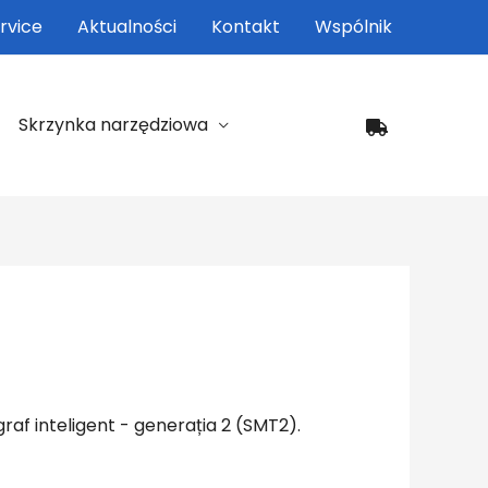
rvice
Aktualności
Kontakt
Wspólnik
Skrzynka narzędziowa
graf inteligent - generația 2 (SMT2).