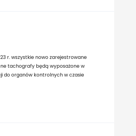
023 r. wszystkie nowo zarejestrowane
entne tachografy będą wyposażone w
ji do organów kontrolnych w czasie