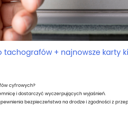
o tachografów + najnowsze karty k
afów cyfrowych?
jemnicę i dostarczyć wyczerpujących wyjaśnień.
pewnienia bezpieczeństwa na drodze i zgodności z przep