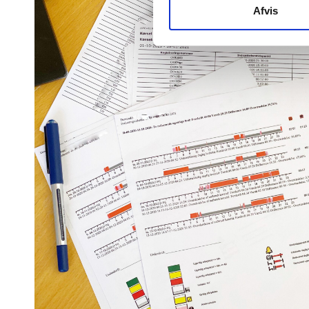
Afvis