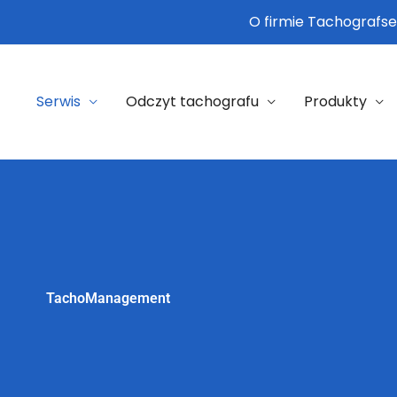
O firmie Tachografse
Serwis
Odczyt tachografu
Produkty
TachoManagement