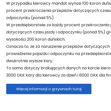
W przypadku kierowcy mandat wynosi 100 koron duńs
procent przekroczenia przepisów dotyczących czasu 
odpoczynku (ponad 5%).
W przedsiębiorstwie za każdy procent przekroczenia
dotyczących czasu jazdy i odpoczynku (ponad 5%) gr
wysokości 200 koron duńskich.
Oznacza to, że za naruszenie przepisów dotyczących
prowadzenia pojazdu i odpoczynku na przedsiębiorst
dwukrotnie wyższe kary.
To samo dotyczy brakujących danych na karcie kiero
3000 DKK kary dla kierowcy za dzień i 6000 DKK dla fir
Więcej informacji o grzywnach tutaj