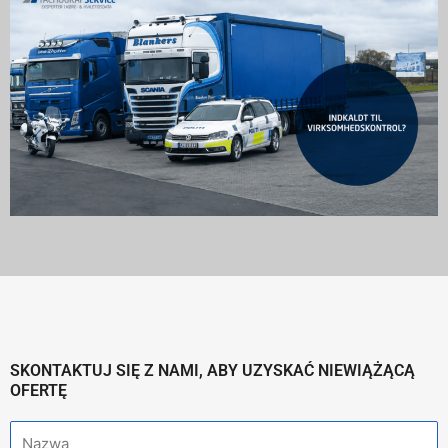
SKONTAKTUJ SIĘ Z NAMI, ABY UZYSKAĆ NIEWIĄŻĄCĄ
OFERTĘ
N