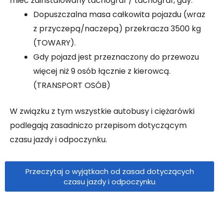
mieć zainstalowany tachograf / tachograf, gdy:
Dopuszczalna masa całkowita pojazdu (wraz
z przyczepą/naczepą) przekracza 3500 kg
(TOWARY).
Gdy pojazd jest przeznaczony do przewozu
więcej niż 9 osób łącznie z kierowcą.
(TRANSPORT OSÓB)
W związku z tym wszystkie autobusy i ciężarówki
podlegają zasadniczo przepisom dotyczącym
czasu jazdy i odpoczynku.
Przeczytaj o wyjątkach od zasad dotyczących
czasu jazdy i odpoczynku