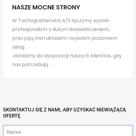
NASZE MOCNE STRONY
W Tachografservice A/S łączymy wysoki
profesjonalizm z dużym doświadczeniem,
precyzją, instruktażem i wysokim poziomem
usług.
Jesteśmy do dyspozycji naszych klientów, gdy
nas potrzebują.
SKONTAKTUJ SIĘ Z NAMI, ABY UZYSKAĆ NIEWIĄŻĄCĄ
OFERTĘ
N