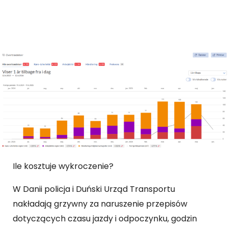
Ile kosztuje wykroczenie?
W Danii policja i Duński Urząd Transportu
nakładają grzywny za naruszenie przepisów
dotyczących czasu jazdy i odpoczynku, godzin