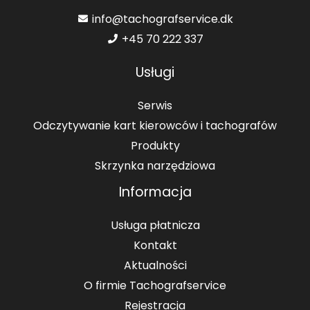
info@tachografservice.dk
+45 70 222 337
Usługi
Serwis
Odczytywanie kart kierowców i tachografów
Produkty
Skrzynka narzędziowa
Informacja
Usługa płatnicza
Kontakt
Aktualności
O firmie Tachografservice
Rejestracja