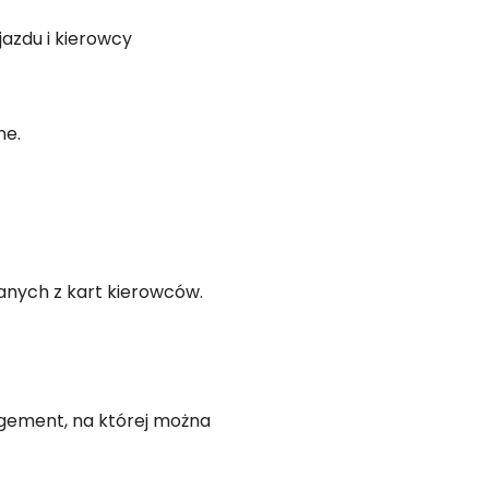
azdu i kierowcy
ne.
anych z kart kierowców.
agement, na której można