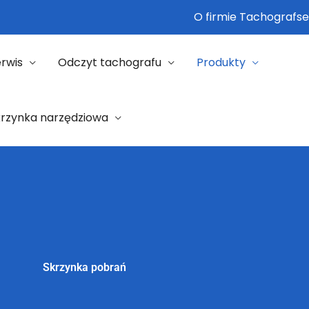
O firmie Tachografse
rwis
Odczyt tachografu
Produkty
krzynka narzędziowa
Skrzynka pobrań