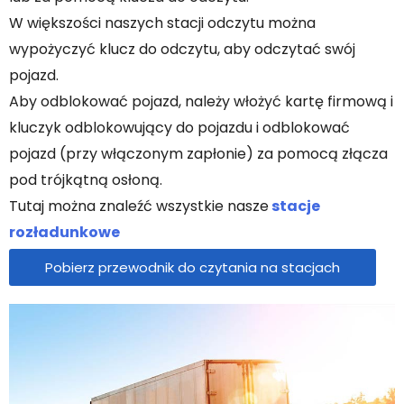
W większości naszych stacji odczytu można
wypożyczyć klucz do odczytu, aby odczytać swój
pojazd.
Aby odblokować pojazd, należy włożyć kartę firmową i
kluczyk odblokowujący do pojazdu i odblokować
pojazd (przy włączonym zapłonie) za pomocą złącza
pod trójkątną osłoną.
Tutaj można znaleźć wszystkie nasze
stacje
rozładunkowe
Pobierz przewodnik do czytania na stacjach