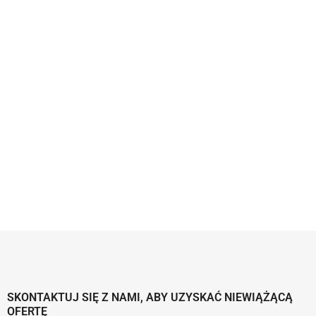
SKONTAKTUJ SIĘ Z NAMI, ABY UZYSKAĆ NIEWIĄŻĄCĄ
OFERTĘ