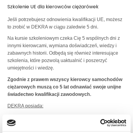
Szkolenie UE dla kierowców ciężarówek
Jeśli potrzebujesz odnowienia kwalifikacji UE, możesz
to zrobić w DEKRA w ciągu zaledwie 5 dni.
Na kursie szkoleniowym czeka Cię 5 wspólnych dni z
innymi kierowcami, wymiana doświadczeń, wiedzy i
zabawnych historii. Odbędą się również interesujące
szkolenia, które pozwolą uaktualnić i poszerzyć
umiejętności i wiedzę.
Zgodnie z prawem wszyscy kierowcy samochodów
ciężarowych muszą co 5 lat odnawiać swoje unijne
świadectwo kwalifikacji zawodowych.
DEKRA posiada:
- Kursy dzienne i weekendowe
- Wykwalifikowani instruktorzy
- Gwarancja organizacji