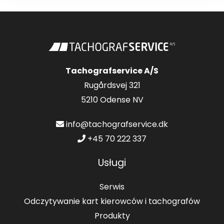
Tachografservice A/S
Rugårdsvej 321
5210 Odense NV
info@tachografservice.dk
+45 70 222 337
Usługi
Serwis
Odczytywanie kart kierowców i tachografów
Produkty