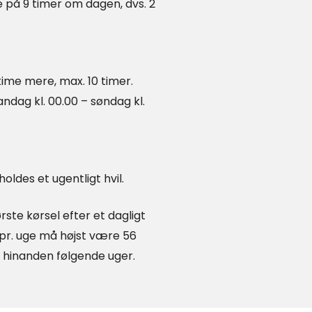
 på 9 timer om dagen, dvs. 2
ime mere, max. 10 timer.
ndag kl. 00.00 – søndag kl.
holdes et ugentligt hvil.
rste kørsel efter et dagligt
d pr. uge må højst være 56
å hinanden følgende uger.