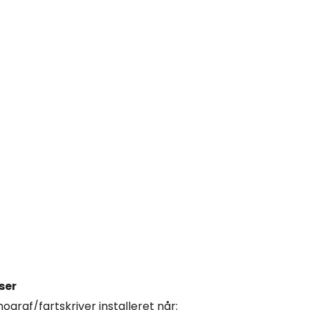
ser
ograf/fartskriver installeret når: