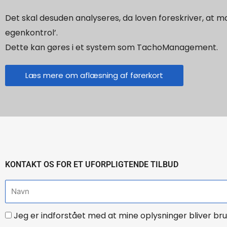
Det skal desuden analyseres, da loven foreskriver, at m
egenkontrol’.
Dette kan gøres i et system som TachoManagement.
Læs mere om aflæsning af førerkort
KONTAKT OS FOR ET UFORPLIGTENDE TILBUD
N
a
i
Jeg er indforstået med at mine oplysninger bliver bru
v