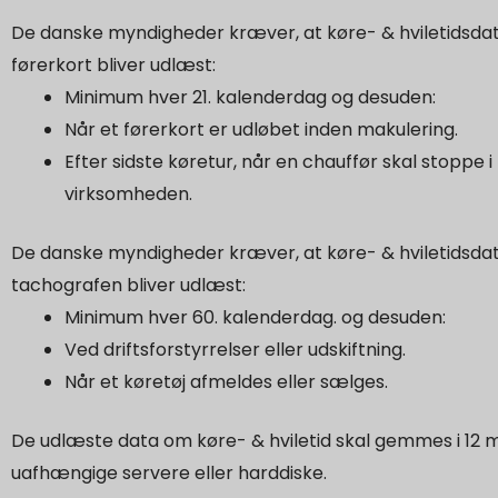
De danske myndigheder kræver, at køre- & hviletidsdat
førerkort bliver udlæst:
Minimum hver 21. kalenderdag og desuden:
Når et førerkort er udløbet inden makulering.
Efter sidste køretur, når en chauffør skal stoppe i
virksomheden.
De danske myndigheder kræver, at køre- & hviletidsdat
tachografen bliver udlæst:
Minimum hver 60. kalenderdag. og desuden:
Ved driftsforstyrrelser eller udskiftning.
Når et køretøj afmeldes eller sælges.
De udlæste data om køre- & hviletid skal gemmes i 12 
uafhængige servere eller harddiske.