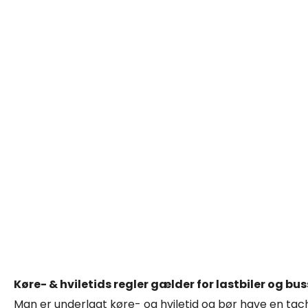
Køre- & hviletids regler gælder for lastbiler og bus
Man er underlagt køre- og hviletid og bør have en tach