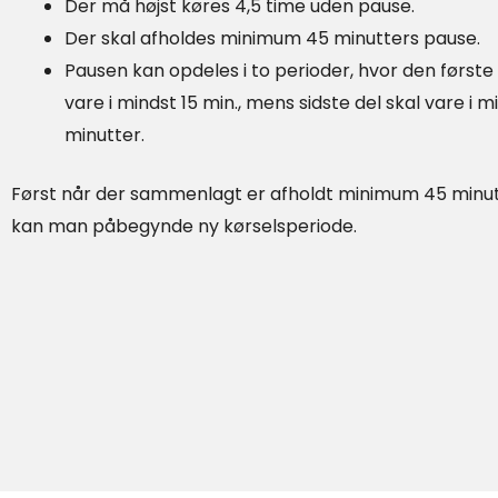
Der må højst køres 4,5 time uden pause.
Der skal afholdes minimum 45 minutters pause.
Pausen kan opdeles i to perioder, hvor den første
vare i mindst 15 min., mens sidste del skal vare i m
minutter.
Først når der sammenlagt er afholdt minimum 45 minut
kan man påbegynde ny kørselsperiode.