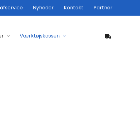
afservice
Nyheder
Kontakt
Partner
er
Værktøjskassen