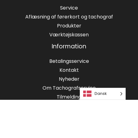
Service
Aflæsning af førerkort og tachograf
Produkter
Værktøjskassen
Information
Betalingsservice
Kontakt
Nyheder
Om Tachografservice
Dansk
Tilmelding
Privatlivspolitik