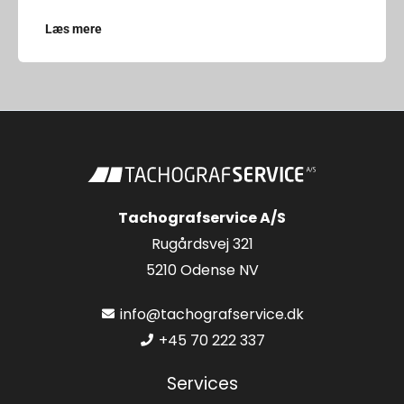
Læs mere
Tachografservice A/S
Rugårdsvej 321
5210 Odense NV
info@tachografservice.dk
+45 70 222 337
Services