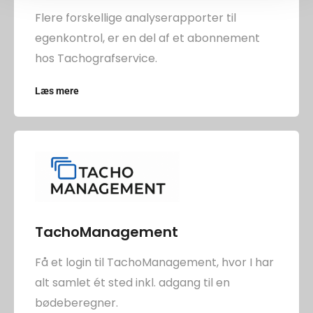
Flere forskellige analyserapporter til
egenkontrol, er en del af et abonnement
hos Tachografservice.
Læs mere
TachoManagement
Få et login til TachoManagement, hvor I har
alt samlet ét sted inkl. adgang til en
bødeberegner.