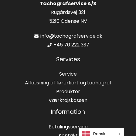
Tachografservice A/S
Rugårdsvej 321
5210 Odense NV
info@tachografservice.dk
+45 70 222 337
Services
Service
Aflæsning af førerkort og tachograf
Produkter
Værktøjskassen
Information
Betalingsservice
Dansk
Kontakt