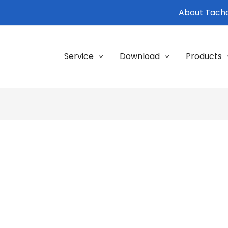
About Tacho
Service
Download
Products