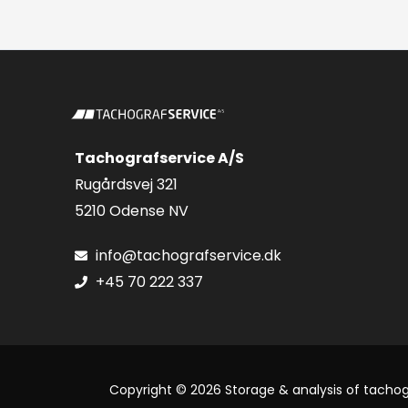
Tachografservice A/S
Rugårdsvej 321
5210 Odense NV
info@tachografservice.dk
+45 70 222 337
Copyright © 2026 Storage & analysis of tacho