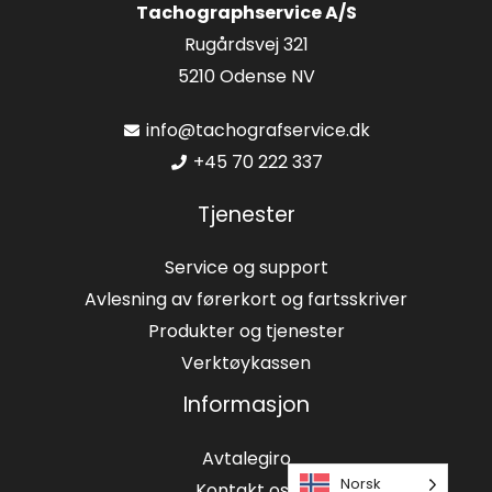
Tachographservice A/S
Rugårdsvej 321
5210 Odense NV
info@tachografservice.dk
+45 70 222 337
Tjenester
Service og support
Avlesning av førerkort og fartsskriver
Produkter og tjenester
Verktøykassen
Informasjon
Avtalegiro
Norsk
Kontakt oss