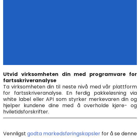
Utvid virksomheten din med programvare for
fartsskriveranalyse
Ta virksomheten din til neste nivå med vår plattform
for fartsskriveranalyse.
En ferdig pakkeløsning via
white label eller API som styrker merkevaren din og
hjelper kundene dine med å overholde kjøre- og
hviletidsforskrifter.
Vennligst
godta markedsføringskapsler
for å se denne