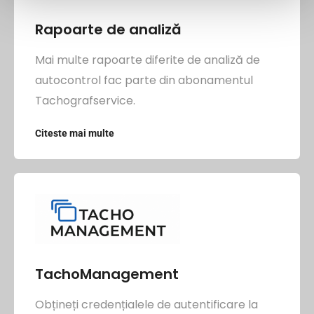
Rapoarte de analiză
Mai multe rapoarte diferite de analiză de
autocontrol fac parte din abonamentul
Tachografservice.
Citeste mai multe
TachoManagement
Obțineți credențialele de autentificare la