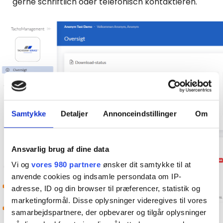
gerne schriftlich oder telefonisch kontaktieren.
Samtykke
Detaljer
Annonceindstillinger
Om
Ansvarlig brug af dine data
Vi og
vores 980 partnere
ønsker dit samtykke til at
anvende cookies og indsamle persondata om IP-
adresse, ID og din browser til præferencer, statistik og
marketingformål. Disse oplysninger videregives til vores
samarbejdspartnere, der opbevarer og tilgår oplysninger