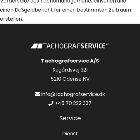
Vorderseite des Tachomanagements einsehen und
einen Bußgeldbericht für einen bestimmten Zeitraum
erstellen.
Tachografservice A/S
Rugårdsvej 321
5210 Odense NV
info@tachografservice.dk
+45 70 222 337
Service
Dienst