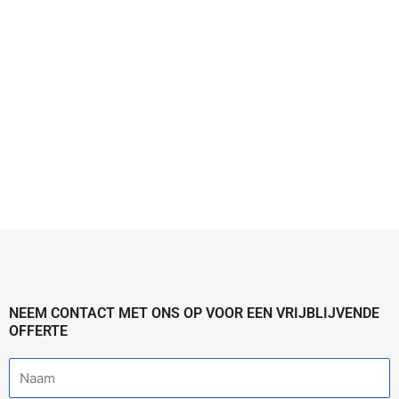
NEEM CONTACT MET ONS OP VOOR EEN VRIJBLIJVENDE
OFFERTE
N
a