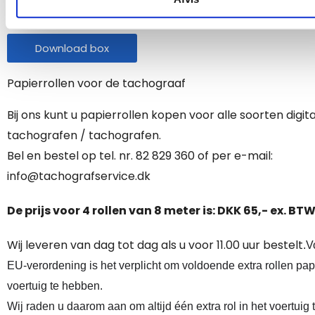
Tachograafsymbolen
Download box
Papierrollen voor de tachograaf
Bij ons kunt u papierrollen kopen voor alle soorten digit
tachografen / tachografen.
Bel en bestel op tel. nr. 82 829 360 of per e-mail:
info@tachografservice.dk
De prijs voor 4 rollen van 8 meter is: DKK 65,- ex. BT
Wij leveren van dag tot dag als u voor 11.00 uur bestelt
.V
EU-verordening is het verplicht om voldoende extra rollen papi
voertuig te hebben.
Wij raden u daarom aan om altijd één extra rol in het voertuig