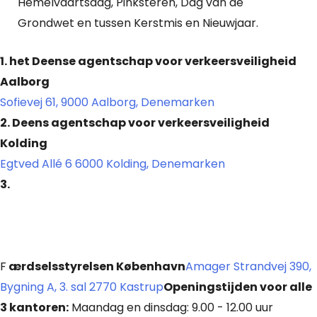
Hemelvaartsdag, Pinksteren, Dag van de
Grondwet en tussen Kerstmis en Nieuwjaar.
1. het Deense agentschap voor verkeersveiligheid
Aalborg
Sofievej 61, 9000 Aalborg, Denemarken
2. Deens agentschap voor verkeersveiligheid
Kolding
Egtved Allé 6 6000 Kolding, Denemarken
3.
F
ærdselsstyrelsen København
Amager Strandvej 390,
Bygning A, 3. sal 2770 Kastrup
Openingstijden voor alle
3 kantoren:
Maandag en dinsdag: 9.00 - 12.00 uur