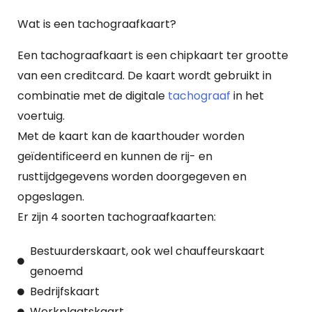
k
Wat is een tachograafkaart?
e
n
Een tachograafkaart is een chipkaart ter grootte
van een creditcard. De kaart wordt gebruikt in
combinatie met de digitale
tachograaf
in het
voertuig.
Met de kaart kan de kaarthouder worden
geïdentificeerd en kunnen de rij- en
rusttijdgegevens worden doorgegeven en
opgeslagen.
Er zijn 4 soorten tachograafkaarten:
Bestuurderskaart, ook wel chauffeurskaart
genoemd
Bedrijfskaart
Werkplaatskaart