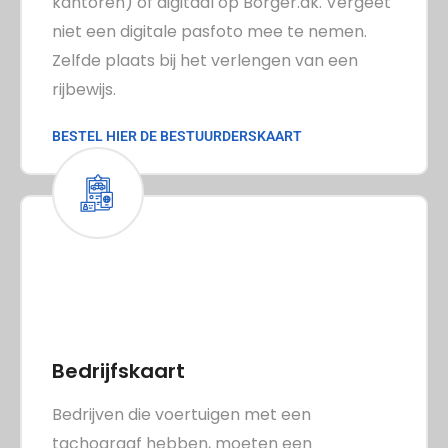
kantoren) of digitaal op Borger.dk. Vergeet
niet een digitale pasfoto mee te nemen.
Zelfde plaats bij het verlengen van een
rijbewijs.
BESTEL HIER DE BESTUURDERSKAART
Bedrijfskaart
Bedrijven die voertuigen met een
tachograaf hebben, moeten een