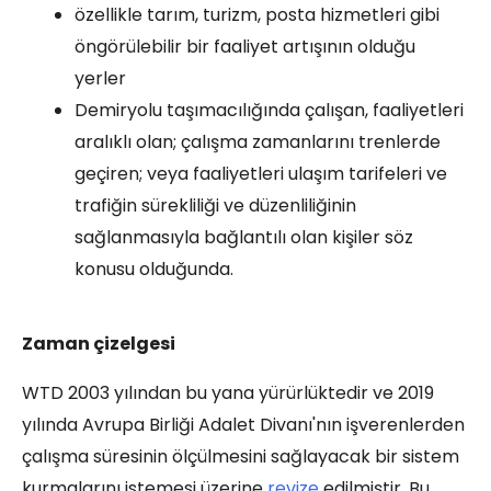
özellikle tarım, turizm, posta hizmetleri gibi
öngörülebilir bir faaliyet artışının olduğu
yerler
Demiryolu taşımacılığında çalışan, faaliyetleri
aralıklı olan; çalışma zamanlarını trenlerde
geçiren; veya faaliyetleri ulaşım tarifeleri ve
trafiğin sürekliliği ve düzenliliğinin
sağlanmasıyla bağlantılı olan kişiler söz
konusu olduğunda.
Zaman çizelgesi
WTD 2003 yılından bu yana yürürlüktedir ve 2019
yılında Avrupa Birliği Adalet Divanı'nın işverenlerden
çalışma süresinin ölçülmesini sağlayacak bir sistem
kurmalarını istemesi üzerine
revize
edilmiştir. Bu