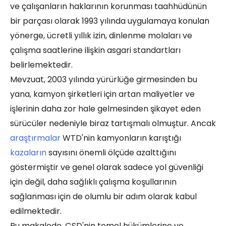
ve çalışanların haklarının korunması taahhüdünün
bir parçası olarak 1993 yılında uygulamaya konulan
yönerge, ücretli yıllık izin, dinlenme molaları ve
çalışma saatlerine ilişkin asgari standartları
belirlemektedir.
Mevzuat, 2003 yılında yürürlüğe girmesinden bu
yana, kamyon şirketleri için artan maliyetler ve
işlerinin daha zor hale gelmesinden şikayet eden
sürücüler nedeniyle biraz tartışmalı olmuştur. Ancak
araştırmalar
WTD'nin kamyonların karıştığı
kazaların
sayısını önemli ölçüde azalttığını
göstermiştir ve genel olarak sadece yol güvenliği
için değil, daha sağlıklı çalışma koşullarının
sağlanması için de olumlu bir adım olarak kabul
edilmektedir.
Bu makalede, ÇSD'nin temel hükümlerine ve