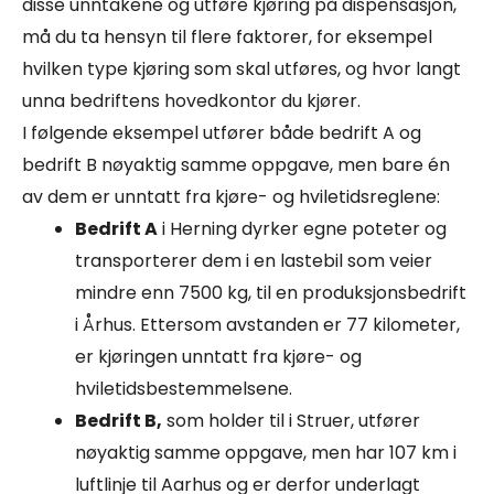
disse unntakene og utføre kjøring på dispensasjon,
må du ta hensyn til flere faktorer, for eksempel
hvilken type kjøring som skal utføres, og hvor langt
unna bedriftens hovedkontor du kjører.
I følgende eksempel utfører både bedrift A og
bedrift B nøyaktig samme oppgave, men bare én
av dem er unntatt fra kjøre- og hviletidsreglene:
Bedrift A
i Herning dyrker egne poteter og
transporterer dem i en lastebil som veier
mindre enn 7500 kg, til en produksjonsbedrift
i Århus. Ettersom avstanden er 77 kilometer,
er kjøringen unntatt fra kjøre- og
hviletidsbestemmelsene.
Bedrift B,
som holder til i Struer, utfører
nøyaktig samme oppgave, men har 107 km i
luftlinje til Aarhus og er derfor underlagt