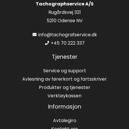
Tachographservice A/S
Rugårdsvej 321
5210 Odense NV
info@tachografservice.dk
+45 70 222 337
Tjenester
Service og support
Avlesning av førerkort og fartsskriver
Produkter og tjenester
Verktøykassen
Informasjon
Avtalegiro
Kontakt oss