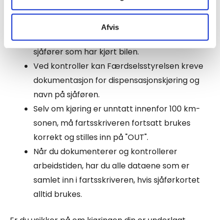
har sjåførkortet ditt i fartsskriveren, også under
unntakskjøring:
Afvis
Dette sikrer at du kan dokumentere hvilke
sjåfører som har kjørt bilen.
Ved kontroller kan Færdselsstyrelsen kreve
dokumentasjon for dispensasjonskjøring og
navn på sjåføren.
Selv om kjøring er unntatt innenfor 100 km-
sonen, må fartsskriveren fortsatt brukes
korrekt og stilles inn på "OUT".
Når du dokumenterer og kontrollerer
arbeidstiden, har du alle dataene som er
samlet inn i fartsskriveren, hvis sjåførkortet
alltid brukes.