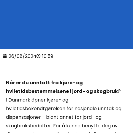
26/08/2024
10:59
Når er du unntatt fra kjøre- og
hviletidsbestemmelsene i jord- og skogbruk?
I Danmark åpner kjøre- og
hviletidsbekendtgørelsen for nasjonale unntak og
dispensasjoner - blant annet for jord- og
skogbruksbedrifter. For å kunne benytte deg av