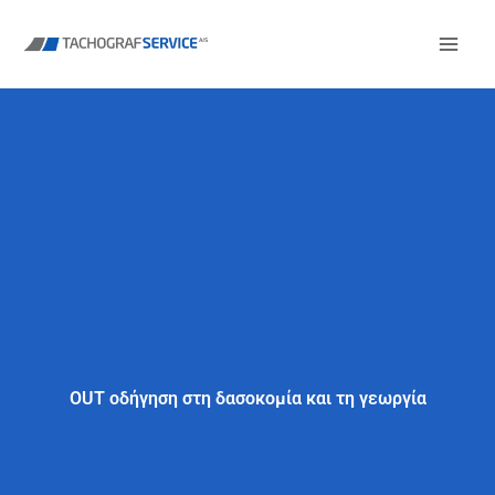
Μετάβαση
στο
περιεχόμενο
OUT οδήγηση στη δασοκομία και τη γεωργία