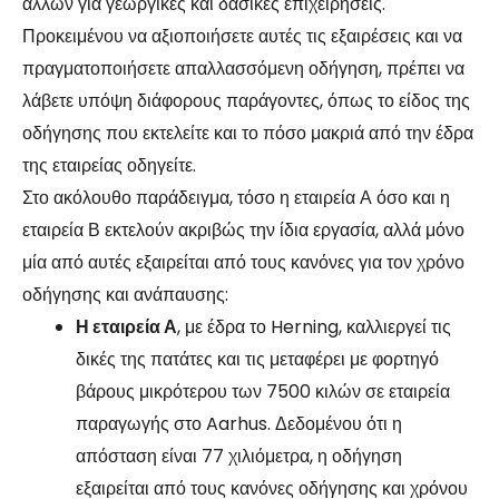
άλλων για γεωργικές και δασικές επιχειρήσεις.
Προκειμένου να αξιοποιήσετε αυτές τις εξαιρέσεις και να
πραγματοποιήσετε απαλλασσόμενη οδήγηση, πρέπει να
λάβετε υπόψη διάφορους παράγοντες, όπως το είδος της
οδήγησης που εκτελείτε και το πόσο μακριά από την έδρα
της εταιρείας οδηγείτε.
Στο ακόλουθο παράδειγμα, τόσο η εταιρεία Α όσο και η
εταιρεία Β εκτελούν ακριβώς την ίδια εργασία, αλλά μόνο
μία από αυτές εξαιρείται από τους κανόνες για τον χρόνο
οδήγησης και ανάπαυσης:
Η εταιρεία Α
, με έδρα το Herning, καλλιεργεί τις
δικές της πατάτες και τις μεταφέρει με φορτηγό
βάρους μικρότερου των 7500 κιλών σε εταιρεία
παραγωγής στο Aarhus. Δεδομένου ότι η
απόσταση είναι 77 χιλιόμετρα, η οδήγηση
εξαιρείται από τους κανόνες οδήγησης και χρόνου