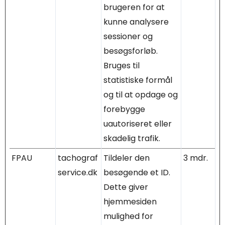
brugeren for at
kunne analysere
sessioner og
besøgsforløb.
Bruges til
statistiske formål
og til at opdage og
forebygge
uautoriseret eller
skadelig trafik.
FPAU
tachograf
Tildeler den
3 mdr.
service.dk
besøgende et ID.
Dette giver
hjemmesiden
mulighed for