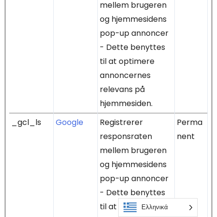
mellem brugeren
og hjemmesidens
pop-up annoncer
- Dette benyttes
til at optimere
annoncernes
relevans på
hjemmesiden.
_gcl_ls
Google
Registrerer
Perma
responsraten
nent
mellem brugeren
og hjemmesidens
pop-up annoncer
- Dette benyttes
til at optimere
Ελληνικά