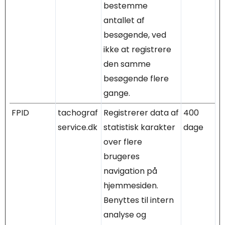
bestemme
antallet af
besøgende, ved
ikke at registrere
den samme
besøgende flere
gange.
FPID
tachograf
Registrerer data af
400
service.dk
statistisk karakter
dage
over flere
brugeres
navigation på
hjemmesiden.
Benyttes til intern
analyse og