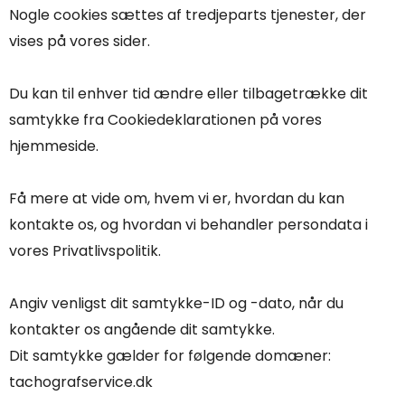
Nogle cookies sættes af tredjeparts tjenester, der
vises på vores sider.
Du kan til enhver tid ændre eller tilbagetrække dit
samtykke fra Cookiedeklarationen på vores
hjemmeside.
Få mere at vide om, hvem vi er, hvordan du kan
kontakte os, og hvordan vi behandler persondata i
vores Privatlivspolitik.
Angiv venligst dit samtykke-ID og -dato, når du
kontakter os angående dit samtykke.
Dit samtykke gælder for følgende domæner:
tachografservice.dk