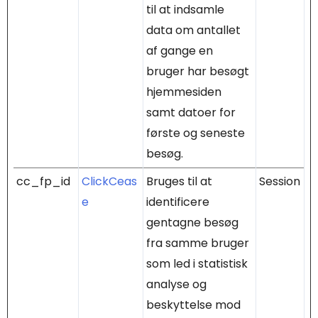
til at indsamle
data om antallet
af gange en
bruger har besøgt
hjemmesiden
samt datoer for
første og seneste
besøg.
cc_fp_id
ClickCeas
Bruges til at
Session
e
identificere
gentagne besøg
fra samme bruger
som led i statistisk
analyse og
beskyttelse mod