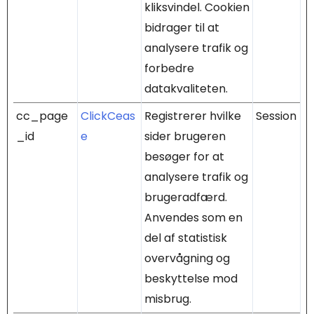
kliksvindel. Cookien
bidrager til at
analysere trafik og
forbedre
datakvaliteten.
cc_page
ClickCeas
Registrerer hvilke
Session
_id
e
sider brugeren
besøger for at
analysere trafik og
brugeradfærd.
Anvendes som en
del af statistisk
overvågning og
beskyttelse mod
misbrug.