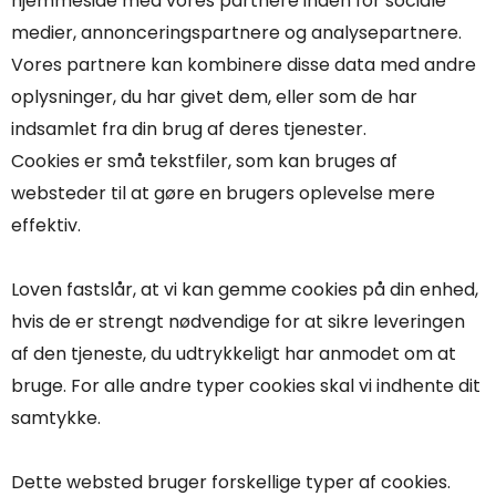
hjemmeside med vores partnere inden for sociale
medier, annonceringspartnere og analysepartnere.
Vores partnere kan kombinere disse data med andre
oplysninger, du har givet dem, eller som de har
indsamlet fra din brug af deres tjenester.
Cookies er små tekstfiler, som kan bruges af
websteder til at gøre en brugers oplevelse mere
effektiv.
Loven fastslår, at vi kan gemme cookies på din enhed,
hvis de er strengt nødvendige for at sikre leveringen
af den tjeneste, du udtrykkeligt har anmodet om at
bruge. For alle andre typer cookies skal vi indhente dit
samtykke.
Dette websted bruger forskellige typer af cookies.