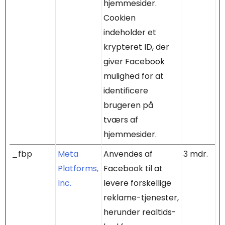
hjemmesider.
Cookien
indeholder et
krypteret ID, der
giver Facebook
mulighed for at
identificere
brugeren på
tværs af
hjemmesider.
_fbp
Meta
Anvendes af
3 mdr.
Platforms,
Facebook til at
Inc.
levere forskellige
reklame-tjenester,
herunder realtids-